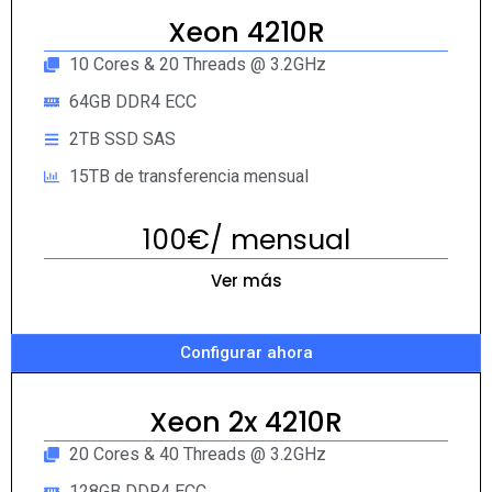
Xeon 4210R
10 Cores & 20 Threads @ 3.2GHz
64GB DDR4 ECC
2TB SSD SAS
15TB de transferencia mensual
100€/ mensual
Ver más
Configurar ahora
Xeon 2x 4210R
20 Cores & 40 Threads @ 3.2GHz
128GB DDR4 ECC