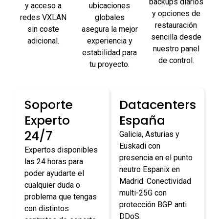
backups diarios
y acceso a
ubicaciones
y opciones de
redes VXLAN
globales
restauración
sin coste
asegura la mejor
sencilla desde
adicional.
experiencia y
nuestro panel
estabilidad para
de control.
tu proyecto.
Soporte
Datacenters
Experto
España
24/7
Galicia, Asturias y
Euskadi con
Expertos disponibles
presencia en el punto
las 24 horas para
neutro Espanix en
poder ayudarte el
Madrid. Conectividad
cualquier duda o
multi-25G con
problema que tengas
protección BGP anti
con distintos
DDoS.