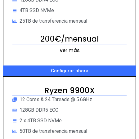
4TB SSD NVMe
25TB de transferencia mensual
200€/mensual
Ver más
Configurar ahora
Ryzen 9900X
12 Cores & 24 Threads @ 5.6GHz
128GB DDR5 ECC
2 x 4TB SSD NVMe
50TB de transferencia mensual