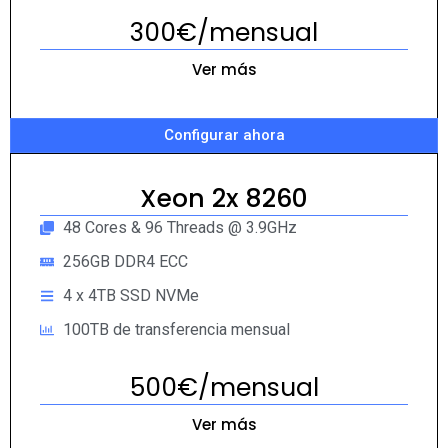
300€/mensual
Ver más
Configurar ahora
Xeon 2x 8260
48 Cores & 96 Threads @ 3.9GHz
256GB DDR4 ECC
4 x 4TB SSD NVMe
100TB de transferencia mensual
500€/mensual
Ver más