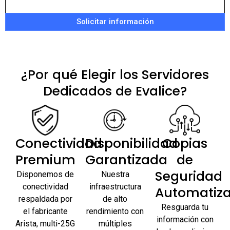
Solicitar información
¿Por qué Elegir los Servidores
Dedicados de Evalice?
Conectividad
Disponibilidad
Copias
Premium
Garantizada
de
Seguridad
Disponemos de
Nuestra
conectividad
infraestructura
Automatiz
respaldada por
de alto
Resguarda tu
el fabricante
rendimiento con
información con
Arista, multi-25G
múltiples